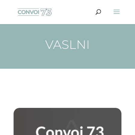
VASLNI