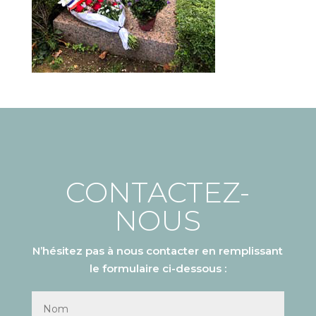
CONTACTEZ-
NOUS
N’hésitez pas à nous contacter en remplissant
le formulaire ci-dessous :