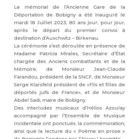
Le mémorial de l’Ancienne Gare de la
Déportation de Bobigny a été inauguré le
mardi 18 Juillet 2023, 80 ans jour, pour jour,
après le départ du premier convoi à
destination d’Auschwitz – Birkenau.
La cérémonie s’est déroulée en présence de
Madame Patricia Mirales, Secrétaire d’État
chargée des Anciens combattants et de la
Mémoire, de Monsieur Jean-Claude
Farandou, président de la SNCF, de Monsieur
Serge Klarsfeld président de «Fils et filles de
déportés juifs de France», et de Monsieur
Abdel Sadi, maire de Bobigny.
Des interludes musicaux d’Hélios Azoulay
accompagné par l’Ensemble de Musique
Incidentale ont ponctués la commémoration,
ainsi que la lecture du « Poème en prose »
de Benjamin Fondane par Thierry Lhermitte.