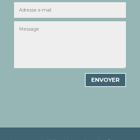
ENVOYER
©2026 Convoi 73 |
Mentions légales
|
Politique de