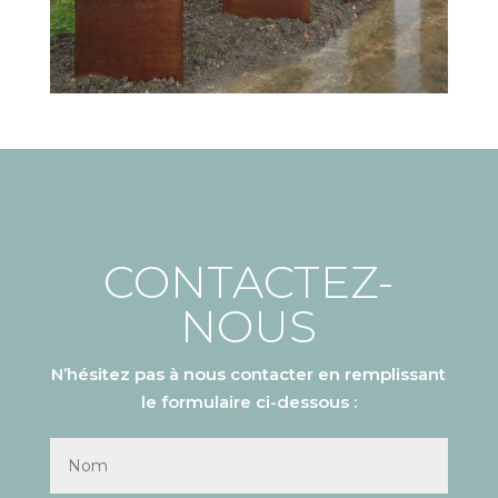
CONTACTEZ-
NOUS
N’hésitez pas à nous contacter en remplissant
le formulaire ci-dessous :