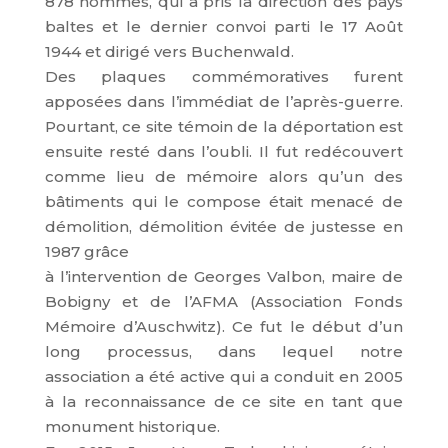
878 hommes, qui a pris la direction des pays
baltes et le dernier convoi parti le 17 Août
1944 et dirigé vers Buchenwald.
Des plaques commémoratives furent
apposées dans l’immédiat de l’après-guerre.
Pourtant, ce site témoin de la déportation est
ensuite resté dans l’oubli. Il fut redécouvert
comme lieu de mémoire alors qu’un des
bâtiments qui le compose était menacé de
démolition, démolition évitée de justesse en
1987 grâce
à l’intervention de Georges Valbon, maire de
Bobigny et de l’AFMA (Association Fonds
Mémoire d’Auschwitz). Ce fut le début d’un
long processus, dans lequel notre
association a été active qui a conduit en 2005
à la reconnaissance de ce site en tant que
monument historique.