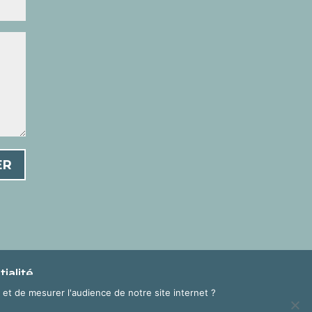
ER
ialité
et de mesurer l'audience de notre site internet ?