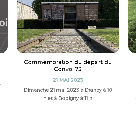
Commémoration du départ du
Convoi 73
21 MAI 2023
,
Dimanche 21 mai 2023 à Drancy à 10
h et à Bobigny à 11 h