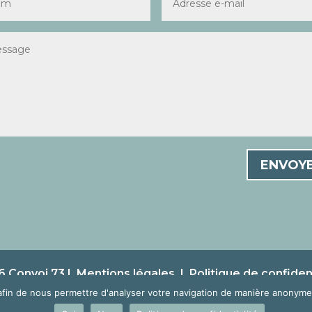
ENVOY
 Convoi 73 |
Mentions légales
|
Politique de confident
afin de nous permettre d'analyser votre navigation de manière anonyme 