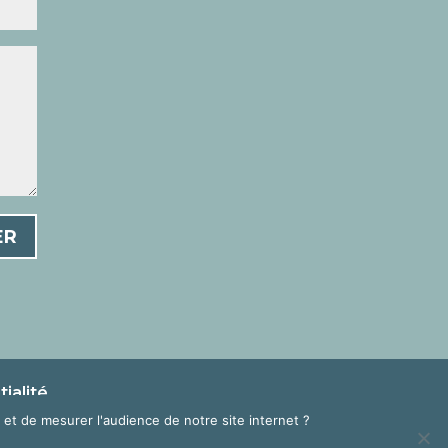
ER
ialité
et de mesurer l'audience de notre site internet ?