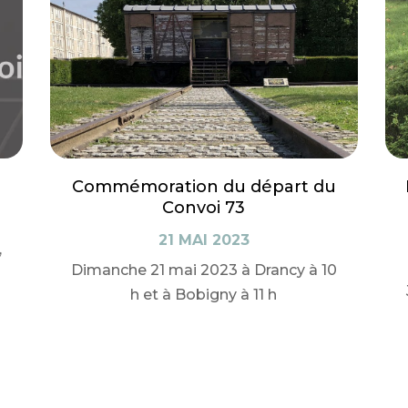
Commémoration du départ du
Convoi 73
21 MAI 2023
,
Dimanche 21 mai 2023 à Drancy à 10
h et à Bobigny à 11 h