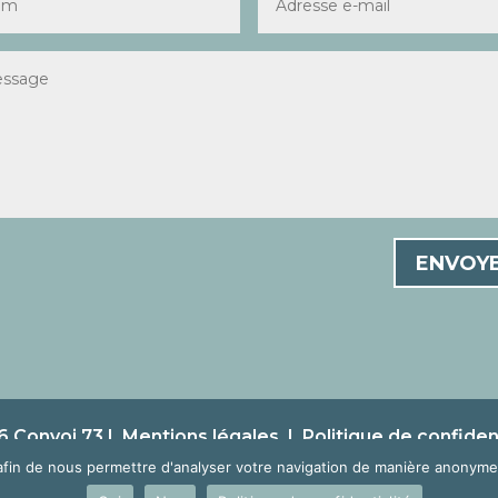
ENVOY
 Convoi 73 |
Mentions légales
|
Politique de confident
afin de nous permettre d'analyser votre navigation de manière anonyme 