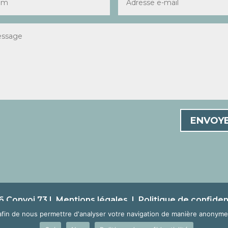
ENVOY
 Convoi 73 |
Mentions légales
|
Politique de confident
afin de nous permettre d'analyser votre navigation de manière anonyme 