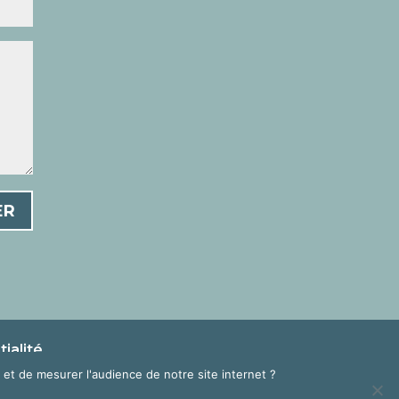
ER
ialité
et de mesurer l'audience de notre site internet ?