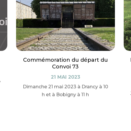
Commémoration du départ du
Convoi 73
21 MAI 2023
,
Dimanche 21 mai 2023 à Drancy à 10
h et à Bobigny à 11 h