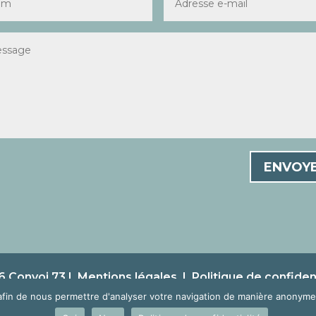
ENVOY
 Convoi 73 |
Mentions légales
|
Politique de confident
afin de nous permettre d'analyser votre navigation de manière anonyme 