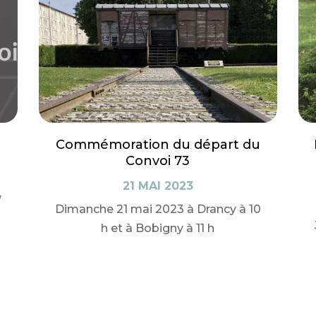
Commémoration du départ du
Convoi 73
21 MAI 2023
,
Dimanche 21 mai 2023 à Drancy à 10
h et à Bobigny à 11 h