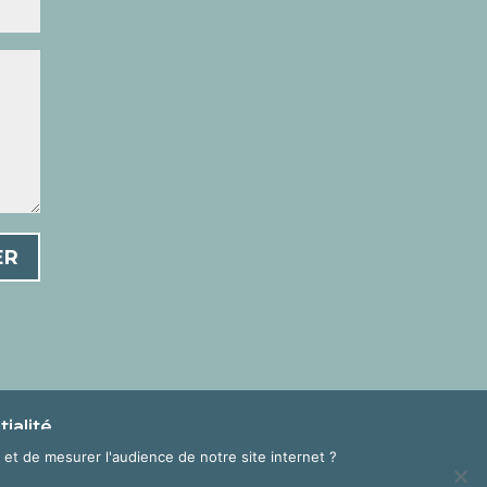
ER
ialité
et de mesurer l'audience de notre site internet ?