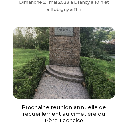
Dimanche 21 mai 2023 à Drancy à 10 h et
à Bobigny à 11 h
Prochaine réunion annuelle de
recueillement au cimetière du
Père-Lachaise