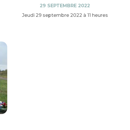
29 SEPTEMBRE 2022
Jeudi 29 septembre 2022 à 11 heures