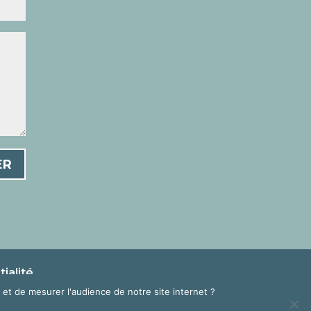
ER
ialité
et de mesurer l'audience de notre site internet ?