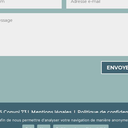
ENVOY
 Convoi 73 |
Mentions légales
|
Politique de confident
afin de nous permettre d'analyser votre navigation de manière anonyme 