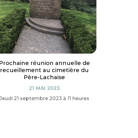
Prochaine réunion annuelle de
recueillement au cimetière du
Père-Lachaise
21 MAI 2023
Jeudi 21 septembre 2023 à 11 heures