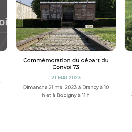
Commémoration du départ du
Convoi 73
21 MAI 2023
,
Dimanche 21 mai 2023 à Drancy à 10
h et à Bobigny à 11 h