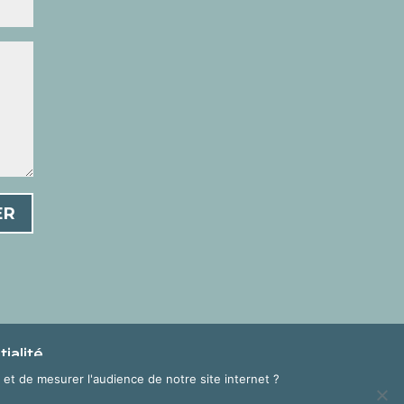
ER
ialité
et de mesurer l'audience de notre site internet ?