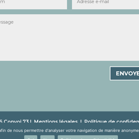
ENVOY
 Convoi 73 |
Mentions légales
|
Politique de confident
afin de nous permettre d'analyser votre navigation de manière anonyme 