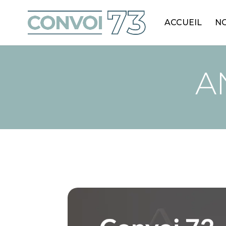
ACCUEIL
NO
A