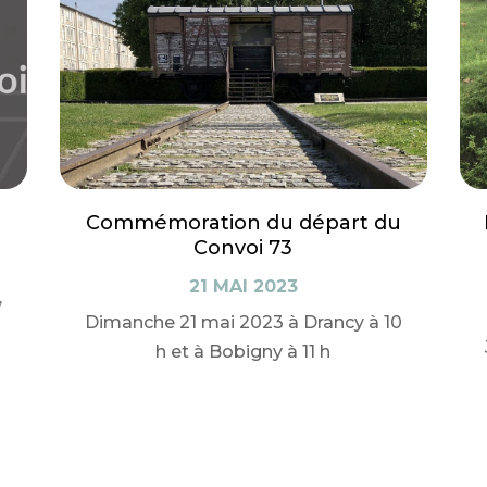
Commémoration du départ du
Convoi 73
21 MAI 2023
,
Dimanche 21 mai 2023 à Drancy à 10
h et à Bobigny à 11 h