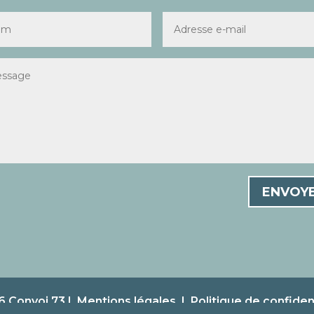
ENVOY
 Convoi 73 |
Mentions légales
|
Politique de confident