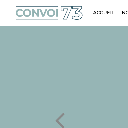
ACCUEIL
NO