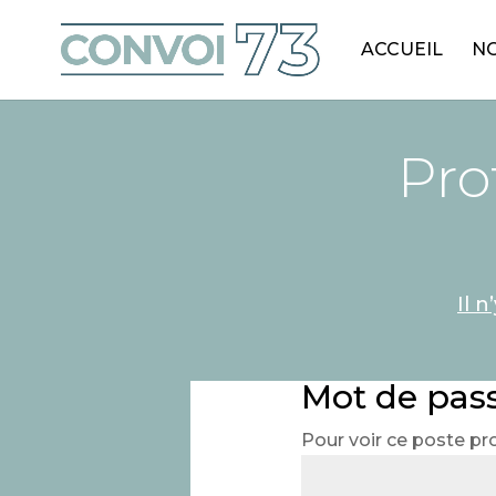
ACCUEIL
NO
Pro
Il 
Mot de pas
Pour voir ce poste pr