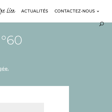
tre Lien
ACTUALITÉS
CONTACTEZ-NOUS
N°60
gée.