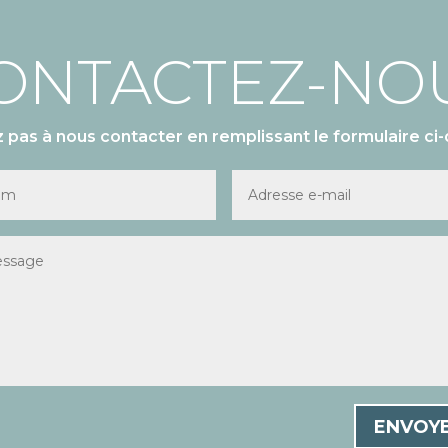
ONTACTEZ-NO
z pas à nous contacter en remplissant le formulaire ci-
ENVOY