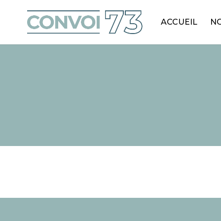
ACCUEIL
NO