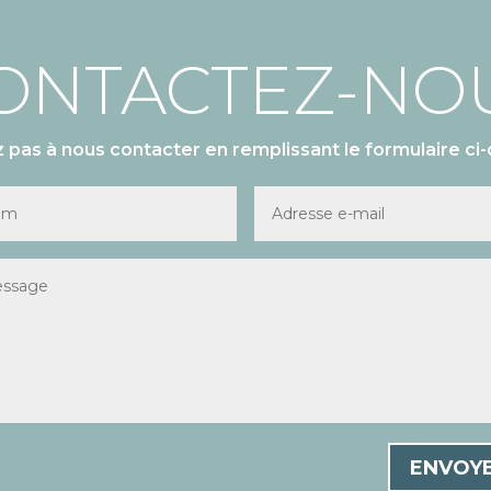
ONTACTEZ-NO
z pas à nous contacter en remplissant le formulaire ci-
ENVOY