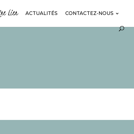
tre Lien
ACTUALITÉS
CONTACTEZ-NOUS