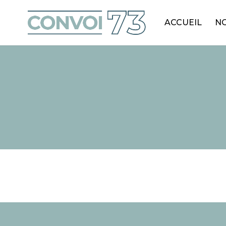
ACCUEIL
NO