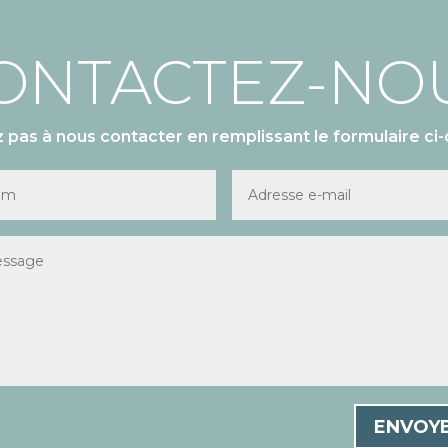
ONTACTEZ-NO
z pas à nous contacter en remplissant le formulaire ci-
ENVOY