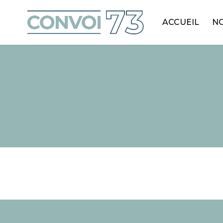
ACCUEIL
NO