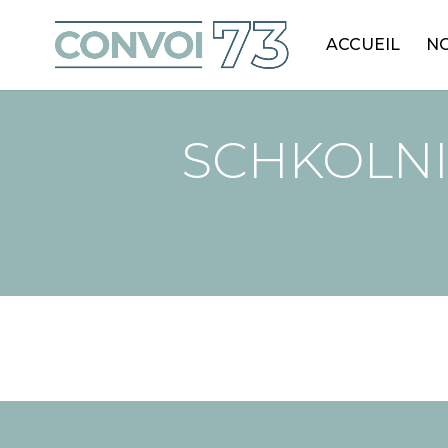
ACCUEIL
NO
SCHKOLNI