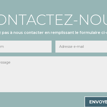
ONTACTEZ-NO
z pas à nous contacter en remplissant le formulaire ci-
ENVOY