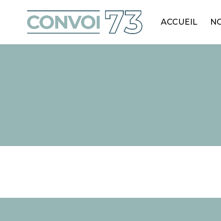
ACCUEIL
NO