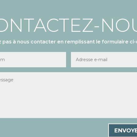
ONTACTEZ-NO
z pas à nous contacter en remplissant le formulaire ci-
ENVOY