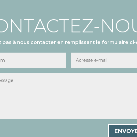
ONTACTEZ-NO
z pas à nous contacter en remplissant le formulaire ci-
ENVOY