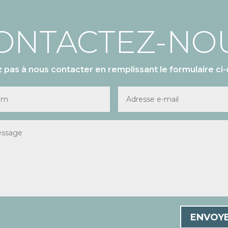
ONTACTEZ-NO
z pas à nous contacter en remplissant le formulaire ci-
ENVOY