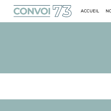
ACCUEIL
NO