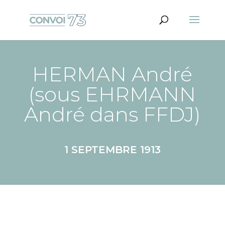
HERMAN André
(sous EHRMANN
André dans FFDJ)
1 SEPTEMBRE 1913