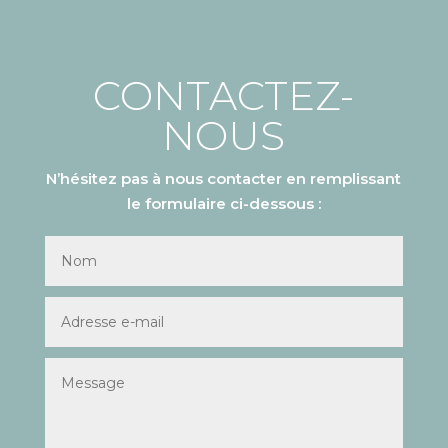
CONTACTEZ-
NOUS
N’hésitez pas à nous contacter en remplissant
le formulaire ci-dessous :