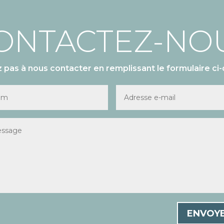
ONTACTEZ-NO
z pas à nous contacter en remplissant le formulaire ci-
ENVOY