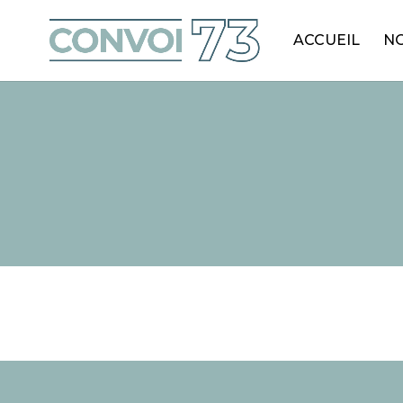
ACCUEIL
NO