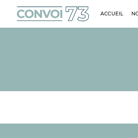
ACCUEIL
NO