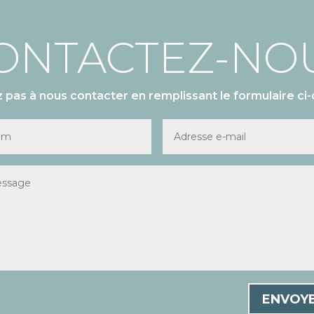
ONTACTEZ-NO
z pas à nous contacter en remplissant le formulaire ci-
ENVOY