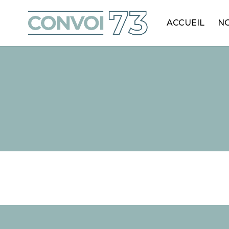
ACCUEIL
NO