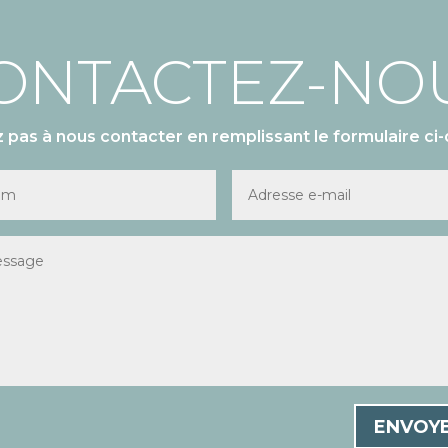
ONTACTEZ-NO
z pas à nous contacter en remplissant le formulaire ci-
ENVOY