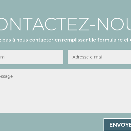
ONTACTEZ-NO
z pas à nous contacter en remplissant le formulaire ci-
ENVOY