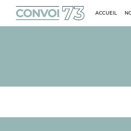
ACCUEIL
NO