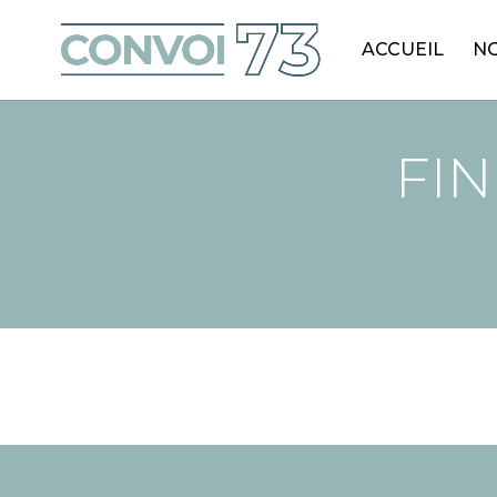
ACCUEIL
NO
FIN