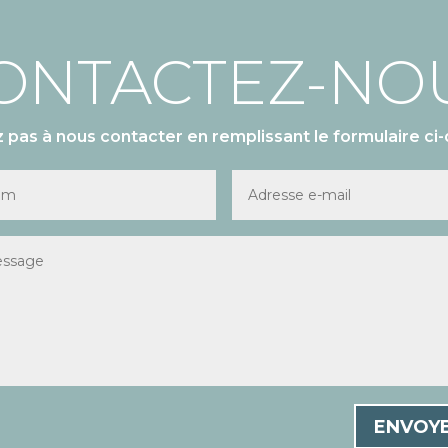
ONTACTEZ-NO
z pas à nous contacter en remplissant le formulaire ci-
ENVOY