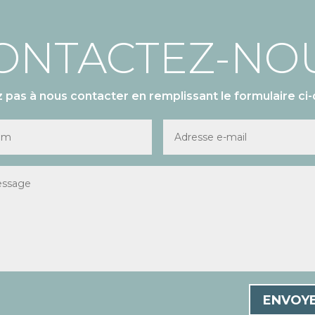
ONTACTEZ-NO
z pas à nous contacter en remplissant le formulaire ci-
ENVOY