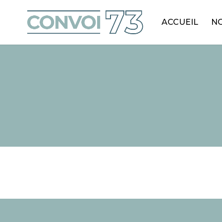
ACCUEIL
NO