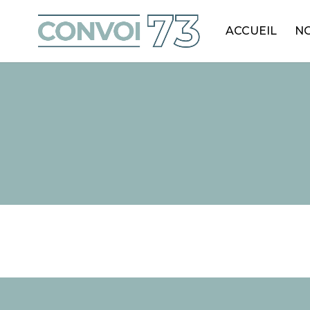
ACCUEIL
NO