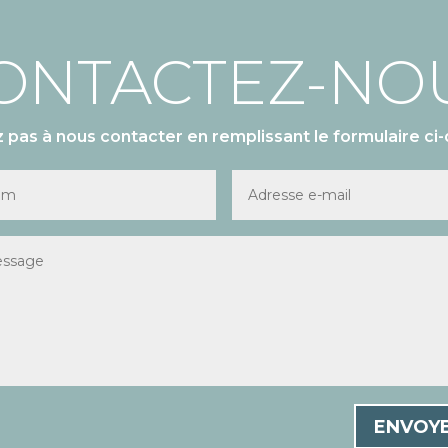
ONTACTEZ-NO
z pas à nous contacter en remplissant le formulaire ci-
ENVOY