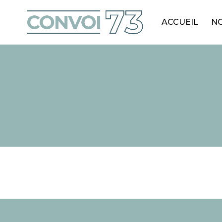
ACCUEIL
NO