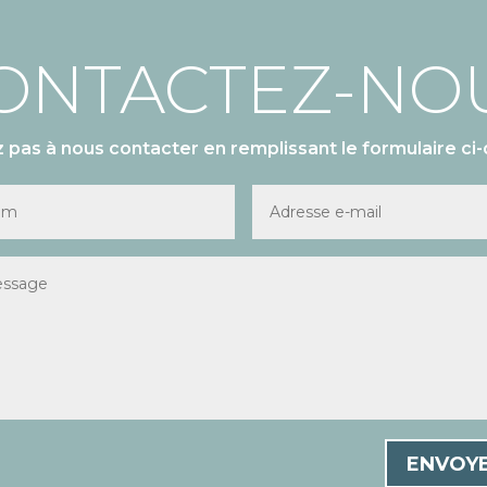
ONTACTEZ-NO
z pas à nous contacter en remplissant le formulaire ci-
ENVOY