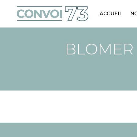
ACCUEIL
NO
BLOMER 