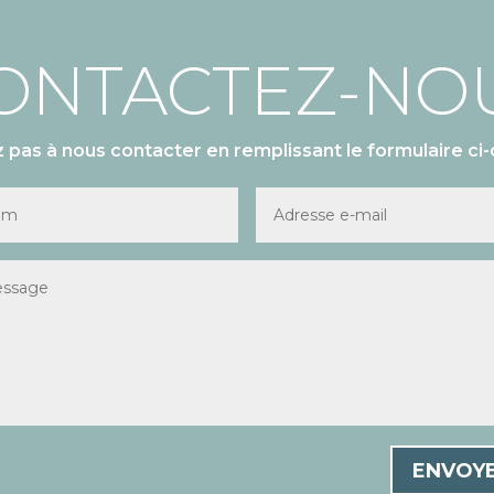
ONTACTEZ-NO
z pas à nous contacter en remplissant le formulaire ci-
ENVOY