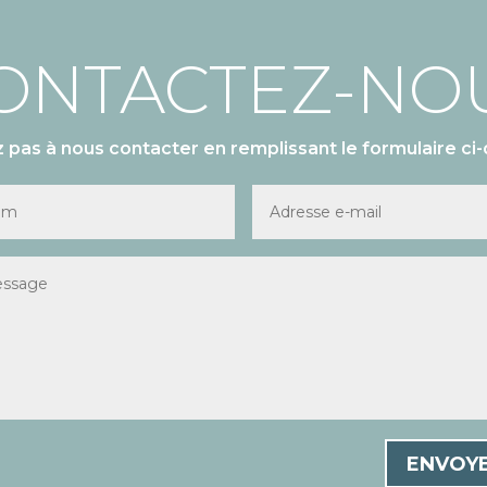
ONTACTEZ-NO
z pas à nous contacter en remplissant le formulaire ci-
ENVOY