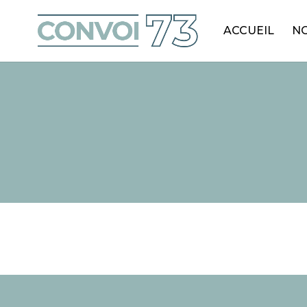
ACCUEIL
NO