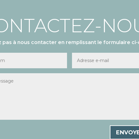
ONTACTEZ-NO
z pas à nous contacter en remplissant le formulaire ci-
ENVOY