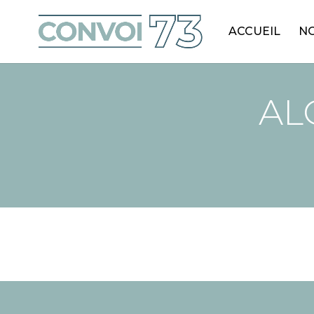
ACCUEIL
NO
AL